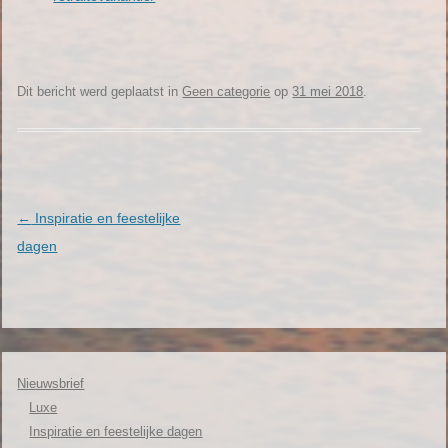
Dit bericht werd geplaatst in
Geen categorie
op
31 mei 2018
.
←
Inspiratie en feestelijke
Berichtnavigatie
dagen
Nieuwsbrief
Luxe
Inspiratie en feestelijke dagen