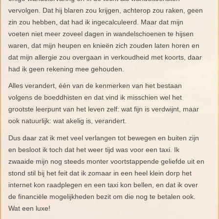
vervolgen. Dat hij blaren zou krijgen, achterop zou raken, geen
zin zou hebben, dat had ik ingecalculeerd. Maar dat mijn
voeten niet meer zoveel dagen in wandelschoenen te hijsen
waren, dat mijn heupen en knieën zich zouden laten horen en
dat mijn allergie zou overgaan in verkoudheid met koorts, daar
had ik geen rekening mee gehouden.
Alles verandert, één van de kenmerken van het bestaan
volgens de boeddhisten en dat vind ik misschien wel het
grootste leerpunt van het leven zelf: wat fijn is verdwijnt, maar
ook natuurlijk: wat akelig is, verandert.
Dus daar zat ik met veel verlangen tot bewegen en buiten zijn
en besloot ik toch dat het weer tijd was voor een taxi. Ik
zwaaide mijn nog steeds monter voortstappende geliefde uit en
stond stil bij het feit dat ik zomaar in een heel klein dorp het
internet kon raadplegen en een taxi kon bellen, en dat ik over
de financiële mogelijkheden bezit om die nog te betalen ook.
Wat een luxe!