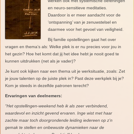
werken ook met systemische oefeningen
en neuro-sensitieve meditaties.
Daardoor is er meer aandacht voor de
‘ontspanning’ van je zenuwstelsel en
daarmee voor het gevoel van veiligheid.
Bij familie opstellingen gaat het over
vragen en thema’s als: Welke plek is er nu precies voor jou in
het gezin? Hoe het komt dat jij het idee hebt je nooit goed te
kunnen uitdrukken (net als je vader)?
Je kunt ook kijken naar een thema uit je werksituatie, zoals: Zet
je jouw talenten op de juiste plek in? Past deze werkplek bij je?
Kom je steeds in dezelfde patronen terecht?
Ervaringen van deelnemers:
“Het opstellingen-weekend heb ik als zeer verbindend,
waardevol en inzicht gevend ervaren. Inge wist met haar
zachte maar toch doorgrondende leiding iedereen op z’n
gemak te stellen en onbewuste dynamieken naar de